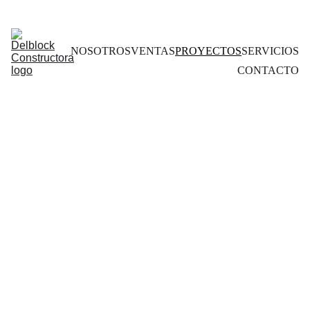
NOSOTROS
VENTAS
PROYECTOS
SERVICIOS
CONTACTO
NUESTR
AS 